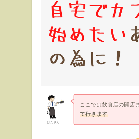
ここでは飲食店の開店
て行きます
ばたさん