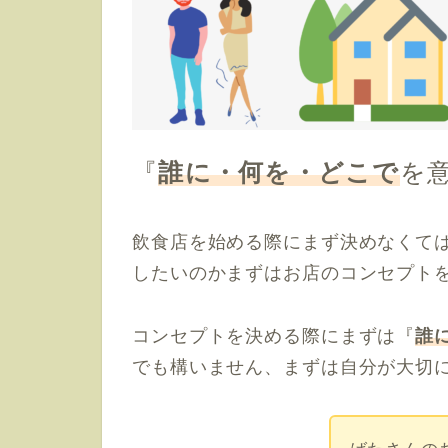
『
誰に・何を・どこで
を
飲食店を始める際にまず決めなくて
したいのかまずはお店のコンセプト
コンセプトを決める際にまずは『
誰
でも構いません、まずは自分が大切