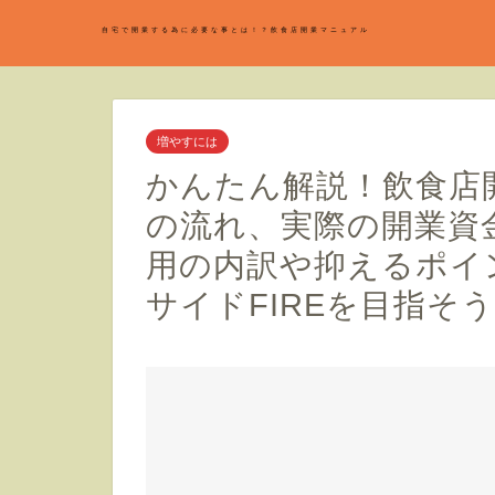
自宅で開業する為に必要な事とは！？飲食店開業マニュアル
増やすには
かんたん解説！飲食店
の流れ、実際の開業資
用の内訳や抑えるポイ
サイドFIREを目指そ