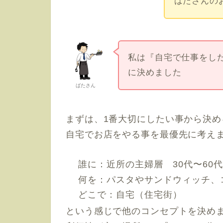
ばたさんの
私は『自宅で仕事をし
に決めました
ばたさん
まずは、1番大切にしたい事から決
自宅でお店をやる事を最優先に考え
誰に：近所の主婦層 30代〜60代
何を：パスタやサンドウィッチ、
どこで：自宅（住宅街）
という感じで他のコンセプトを決め