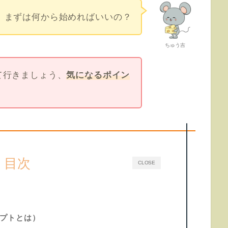
まずは何から始めればいいの？
ちゅう吉
て行きましょう、
気になるポイン
目次
CLOSE
プトとは）