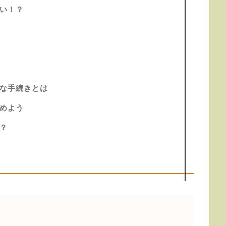
い！？
な手続きとは
めよう
？