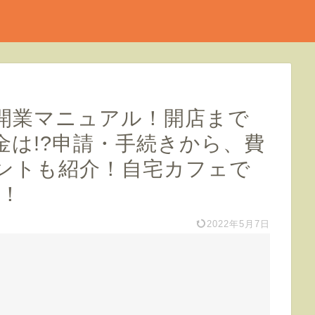
開業マニュアル！開店まで
金は!?申請・手続きから、費
ントも紹介！自宅カフェで
う！
2022年5月7日