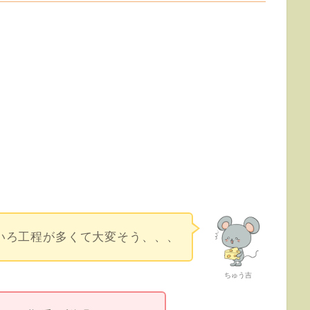
いろ工程が多くて大変そう、、、
ちゅう吉